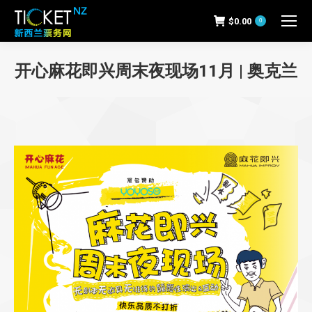
$
0.00
0
开心麻花即兴周末夜现场11月 | 奥克兰