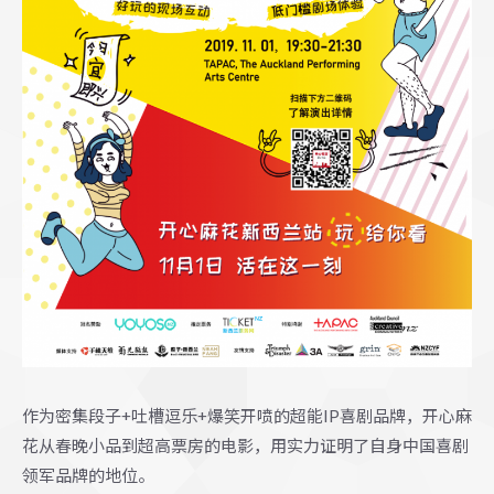
作为密集段子
+
吐槽逗乐
+
爆笑开喷的超能
IP
喜剧品牌，开心麻
花从春晚小品到超高票房的电影，用实力证明了自身中国喜剧
领军品牌的地位。