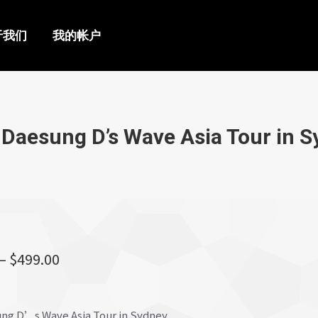
我的帐户
于我们
我的帐户
Daesung D’s Wave Asia Tour in 
价
–
$
499.00
格
范
ng D’s Wave Asia Tour in Sydney