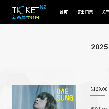
首页
演出门票
关于我们
首页
演出门票
关
2025 
$
169.00
2025 Daesu