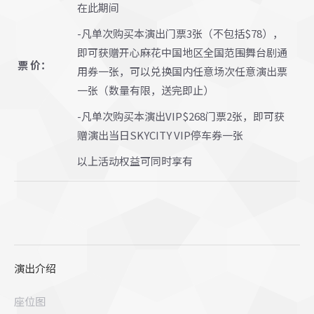
在此期间
-凡单次购买本演出门票3张（不包括$78），
即可获赠开心麻花中国地区全国范围舞台剧通
票 价：
用券一张，可以兑换国内任意场次任意演出票
一张（数量有限，送完即止）
-凡单次购买本演出VIP$268门票2张，即可获
赠演出当日SKYCITY VIP停车券一张
以上活动权益可同时享有
演出介绍
座位图