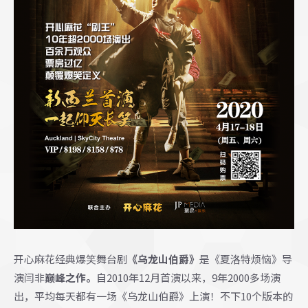
开心麻花经典爆笑舞台剧
《乌龙山伯爵》
是《夏洛特烦恼》导
演闫非
巅峰之作。
自2010年12月首演以来，9年2000多场演
出，平均每天都有一场《乌龙山伯爵》上演！不下10个版本的