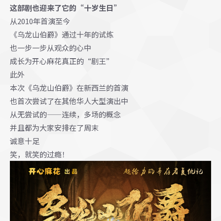
这部剧
也迎来了它的“十岁生日”
从2010年首演至今
《乌龙山伯爵》通过十年的试炼
也一步一步从观众的心中
成长为开心麻花真正的“剧王”
此外
本次《乌龙山伯爵》在新西兰的首演
也首次尝试了在其他华人大型演出中
从无尝试的——连续，多场的概念
并且都为大家安排在了周末
诚意十足
笑，就笑的过瘾！