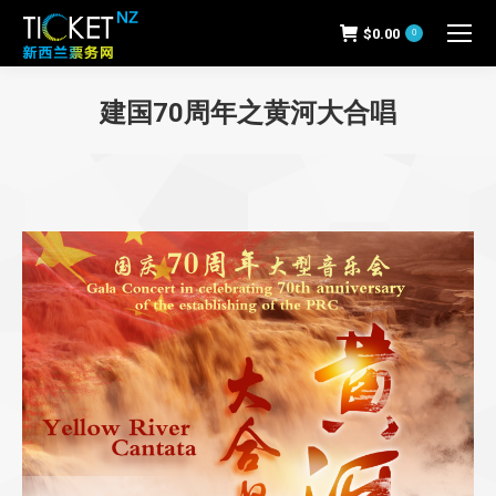
$
0.00
0
建国70周年之黄河大合唱