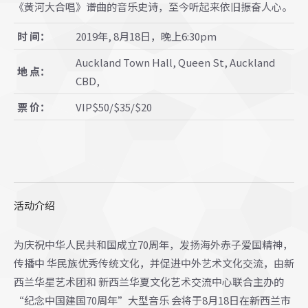
《黄河大合唱》谱曲的音乐史诗，至今听起来依旧振奋人心。
时 间：
2019年, 8月18日，晚上6:30pm
Auckland Town Hall, Queen St, Auckland
地 点：
CBD,
票 价：
VIP$50/$35/$20
活动介绍
为庆祝中华人民共和国成立70周年，发扬海外赤子爱国精神，
传播中 华民族优秀传统文化，并促进中外艺术文化交流，由新
西兰华星艺术团和 新西兰华夏文化艺术交流中心联合主办的
“纪念中国建国70周年”大型音乐 会将于8月18日在新西兰市