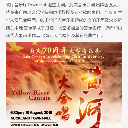
政厅音乐厅Town Hall隆重上演。此次音乐会演 出阵容强大，
特邀来自四川音乐学院的声乐教授及专业歌唱家们，与奥克 兰
华人爱乐合唱团、80多位洋人音乐家组成的交响乐团及众多新
西兰本地 音乐家联手打造一场空前隆重的音乐史诗，演绎中国
现代大型声乐作品 《黄河大合唱》及其它经典曲目。