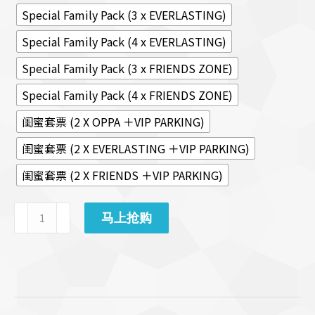
Special Family Pack (3 x EVERLASTING)
Special Family Pack (4 x EVERLASTING)
Special Family Pack (3 x FRIENDS ZONE)
Special Family Pack (4 x FRIENDS ZONE)
闺蜜套票 (2 X OPPA ＋VIP PARKING)
闺蜜套票 (2 X EVERLASTING ＋VIP PARKING)
闺蜜套票 (2 X FRIENDS ＋VIP PARKING)
2023
马上抢购
Super
Junior
D&E
演
唱