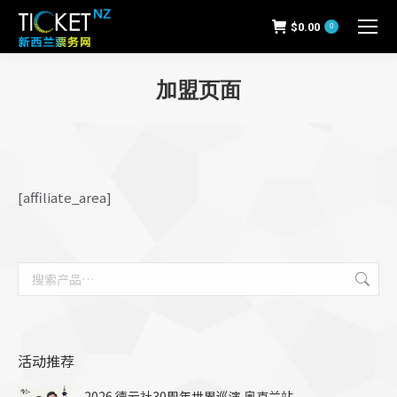
$
0.00
0
加盟页面
[affiliate_area]
活动推荐
2026 德云社30周年世界巡演 奥克兰站