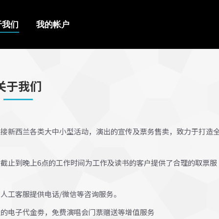
我的帐户
于我们
我的帐户
关于我们
，承接新西兰各类大中小型活动，演出的宣传及票务售卖，致力于打造
七天截止到晚上6点的工作时间为工作及读书的客户提供了合理的取票服
有人工客服提供电话/微信等咨询服务。
发送的电子代金劵，免费演唱会门票赠送等增值服务